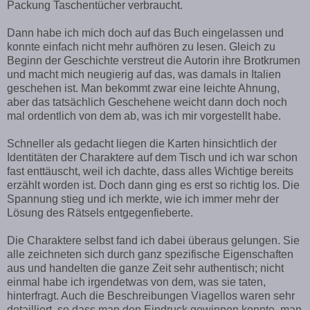
Packung Taschentücher verbraucht.
Dann habe ich mich doch auf das Buch eingelassen und
konnte einfach nicht mehr aufhören zu lesen. Gleich zu
Beginn der Geschichte verstreut die Autorin ihre Brotkrumen
und macht mich neugierig auf das, was damals in Italien
geschehen ist. Man bekommt zwar eine leichte Ahnung,
aber das tatsächlich Geschehene weicht dann doch noch
mal ordentlich von dem ab, was ich mir vorgestellt habe.
Schneller als gedacht liegen die Karten hinsichtlich der
Identitäten der Charaktere auf dem Tisch und ich war schon
fast enttäuscht, weil ich dachte, dass alles Wichtige bereits
erzählt worden ist. Doch dann ging es erst so richtig los. Die
Spannung stieg und ich merkte, wie ich immer mehr der
Lösung des Rätsels entgegenfieberte.
Die Charaktere selbst fand ich dabei überaus gelungen. Sie
alle zeichneten sich durch ganz spezifische Eigenschaften
aus und handelten die ganze Zeit sehr authentisch; nicht
einmal habe ich irgendetwas von dem, was sie taten,
hinterfragt. Auch die Beschreibungen Viagellos waren sehr
detailliert, so dass man den Eindruck gewinnen konnte, man