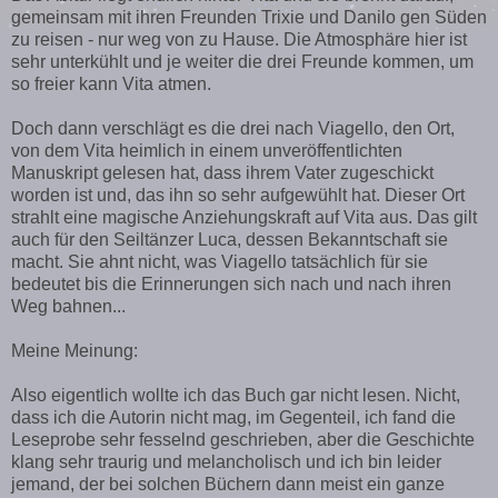
gemeinsam mit ihren Freunden Trixie und Danilo gen Süden
zu reisen - nur weg von zu Hause. Die Atmosphäre hier ist
sehr unterkühlt und je weiter die drei Freunde kommen, um
so freier kann Vita atmen.
Doch dann verschlägt es die drei nach Viagello, den Ort,
von dem Vita heimlich in einem unveröffentlichten
Manuskript gelesen hat, dass ihrem Vater zugeschickt
worden ist und, das ihn so sehr aufgewühlt hat. Dieser Ort
strahlt eine magische Anziehungskraft auf Vita aus. Das gilt
auch für den Seiltänzer Luca, dessen Bekanntschaft sie
macht. Sie ahnt nicht, was Viagello tatsächlich für sie
bedeutet bis die Erinnerungen sich nach und nach ihren
Weg bahnen...
Meine Meinung:
Also eigentlich wollte ich das Buch gar nicht lesen. Nicht,
dass ich die Autorin nicht mag, im Gegenteil, ich fand die
Leseprobe sehr fesselnd geschrieben, aber die Geschichte
klang sehr traurig und melancholisch und ich bin leider
jemand, der bei solchen Büchern dann meist ein ganze