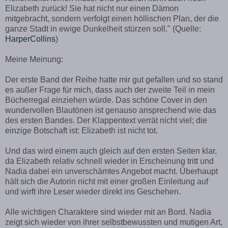
Elizabeth zurück! Sie hat nicht nur einen Dämon
mitgebracht, sondern verfolgt einen höllischen Plan, der die
ganze Stadt in ewige Dunkelheit stürzen soll." (Quelle:
HarperCollins
)
Meine Meinung:
Der erste Band der Reihe hatte mir gut gefallen und so stand
es außer Frage für mich, dass auch der zweite Teil in mein
Bücherregal einziehen würde. Das schöne Cover in den
wundervollen Blautönen ist genauso ansprechend wie das
des ersten Bandes. Der Klappentext verrät nicht viel; die
einzige Botschaft ist: Elizabeth ist nicht tot.
Und das wird einem auch gleich auf den ersten Seiten klar,
da Elizabeth relativ schnell wieder in Erscheinung tritt und
Nadia dabei ein unverschämtes Angebot macht. Überhaupt
hält sich die Autorin nicht mit einer großen Einleitung auf
und wirft ihre Leser wieder direkt ins Geschehen.
Alle wichtigen Charaktere sind wieder mit an Bord. Nadia
zeigt sich wieder von ihrer selbstbewussten und mutigen Art,