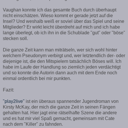
Vaughan konnte ich das gesamte Buch durch überhaupt
nicht einschätzen. Wieso kommt er gerade jetzt auf die
Insel? Und weshalb weiß er soviel über das Spiel und seine
Mitglieder? Er wirkt leicht überdreht auf mich und ich habe
lange überlegt, ob ich ihn in die Schublade "gut" oder "böse"
stecken soll.
Die ganze Zeit kann man miträtseln, wer sich wohl hinter
welchem Pseudonym verbirgt und, wer letztendlich der- oder
diejenige ist, die den Mitspielern tatsächlich Böses will. Ich
habe im Laufe der Handlung so ziemlich jeden verdächtigt
und so konnte die Autorin dann auch mit dem Ende noch
einmal ordentlich bei mir punkten.
Fazit:
"play2live"
ist ein überaus spannender Jugendroman von
Kirsty McKay, der mich die ganze Zeit in seinen Fängen
gehalten hat. Hier jagt eine rätselhafte Szene die andere
und es hat mir viel Spaß gemacht, gemeinsam mit Cate
nach dem "Killer" zu fahnden.