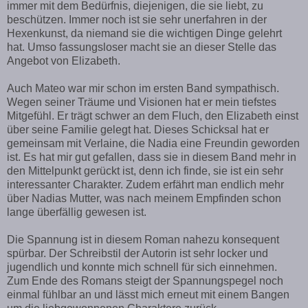
immer mit dem Bedürfnis, diejenigen, die sie liebt, zu
beschützen. Immer noch ist sie sehr unerfahren in der
Hexenkunst, da niemand sie die wichtigen Dinge gelehrt
hat. Umso fassungsloser macht sie an dieser Stelle das
Angebot von Elizabeth.
Auch Mateo war mir schon im ersten Band sympathisch.
Wegen seiner Träume und Visionen hat er mein tiefstes
Mitgefühl. Er trägt schwer an dem Fluch, den Elizabeth einst
über seine Familie gelegt hat. Dieses Schicksal hat er
gemeinsam mit Verlaine, die Nadia eine Freundin geworden
ist. Es hat mir gut gefallen, dass sie in diesem Band mehr in
den Mittelpunkt gerückt ist, denn ich finde, sie ist ein sehr
interessanter Charakter. Zudem erfährt man endlich mehr
über Nadias Mutter, was nach meinem Empfinden schon
lange überfällig gewesen ist.
Die Spannung ist in diesem Roman nahezu konsequent
spürbar. Der Schreibstil der Autorin ist sehr locker und
jugendlich und konnte mich schnell für sich einnehmen.
Zum Ende des Romans steigt der Spannungspegel noch
einmal fühlbar an und lässt mich erneut mit einem Bangen