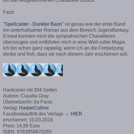
um die liebgewonnenen Charaktere zurück.
Fazit:
"Spellcaster - Dunkler Bann"
ist genau wie der erste Band
ein unterhaltsamer Roman aus dem Bereich Jugendfantasy.
Erneut konnten mich die sympathischen Charakteren
überzeugen und entführten mich in eine Welt voller Magie.
Ich bin schon ganz rappelig, wenn ich an die Fortsetzung
denke und froh, dass sie noch diesem Jahr erscheinen soll.
Hardcover mit 304 Seiten
Autorin: Claudia Gray
Übersetzer/in: Ira Panic
Verlag:
HarperCollins
Facebookauftritt des Verlags →
HIER
erschienen: 10.03.2016
Preis: 14,99 Euro
ISBN:
9783959670265