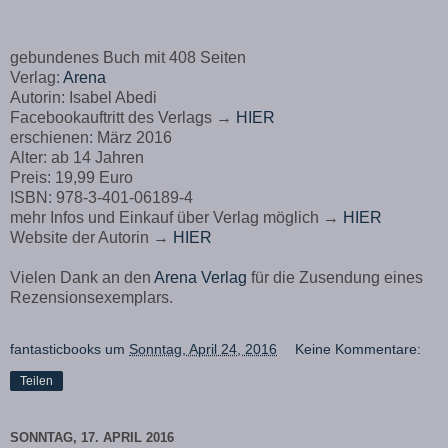
gebundenes Buch mit 408 Seiten
Verlag:
Arena
Autorin: Isabel Abedi
Facebookauftritt des Verlags →
HIER
erschienen: März 2016
Alter: ab 14 Jahren
Preis: 19,99 Euro
ISBN:
978-3-401-06189-4
mehr Infos und Einkauf über Verlag möglich →
HIER
Website
der Autorin →
HIER
Vielen Dank an den
Arena Verlag
für die Zusendung eines
Rezensionsexemplars.
fantasticbooks
um
Sonntag, April 24, 2016
Keine Kommentare:
Teilen
SONNTAG, 17. APRIL 2016