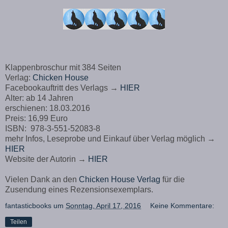
Klappenbroschur mit 384 Seiten
Verlag:
Chicken House
Facebookauftritt des Verlags →
HIER
Alter: ab 14 Jahren
erschienen: 18.03.2016
Preis: 16,99 Euro
ISBN:
978-3-551-52083-8
mehr Infos, Leseprobe und Einkauf über Verlag möglich →
HIER
Website der Autorin →
HIER
Vielen Dank an den
Chicken House Verlag
für die
Zusendung eines Rezensionsexemplars.
fantasticbooks
um
Sonntag, April 17, 2016
Keine Kommentare:
Teilen