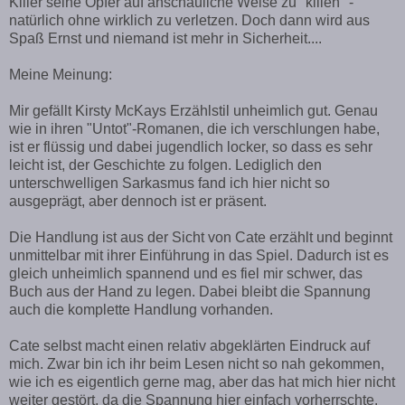
Killer seine Opfer auf anschauliche Weise zu "killen" -
natürlich ohne wirklich zu verletzen. Doch dann wird aus
Spaß Ernst und niemand ist mehr in Sicherheit....
Meine Meinung:
Mir gefällt Kirsty McKays Erzählstil unheimlich gut. Genau
wie in ihren "Untot"-Romanen, die ich verschlungen habe,
ist er flüssig und dabei jugendlich locker, so dass es sehr
leicht ist, der Geschichte zu folgen. Lediglich den
unterschwelligen Sarkasmus fand ich hier nicht so
ausgeprägt, aber dennoch ist er präsent.
Die Handlung ist aus der Sicht von Cate erzählt und beginnt
unmittelbar mit ihrer Einführung in das Spiel. Dadurch ist es
gleich unheimlich spannend und es fiel mir schwer, das
Buch aus der Hand zu legen. Dabei bleibt die Spannung
auch die komplette Handlung vorhanden.
Cate selbst macht einen relativ abgeklärten Eindruck auf
mich. Zwar bin ich ihr beim Lesen nicht so nah gekommen,
wie ich es eigentlich gerne mag, aber das hat mich hier nicht
weiter gestört, da die Spannung hier einfach vorherrschte.